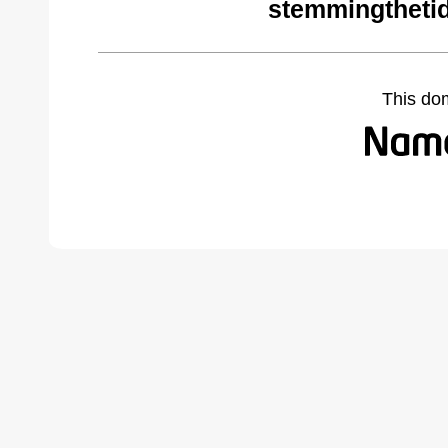
stemmingtheti
This do